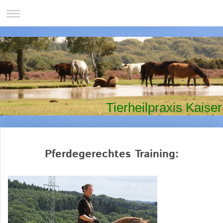
Tierheilpraxis Kaiser
Pferdegerechtes Training: