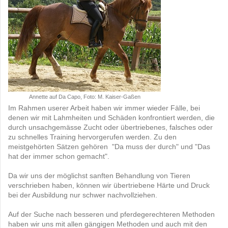
Annette auf Da Capo, Foto: M. Kaiser-Gaßen
Im Rahmen userer Arbeit haben wir immer wieder Fälle, bei
denen wir mit Lahmheiten und Schäden konfrontiert werden, die
durch unsachgemässe Zucht oder übertriebenes, falsches oder
zu schnelles Training hervorgerufen werden. Zu den
meistgehörten Sätzen gehören "Da muss der durch" und "Das
hat der immer schon gemacht".
Da wir uns der möglichst sanften Behandlung von Tieren
verschrieben haben, können wir übertriebene Härte und Druck
bei der Ausbildung nur schwer nachvollziehen.
Auf der Suche nach besseren und pferdegerechteren Methoden
haben wir uns mit allen gängigen Methoden und auch mit den