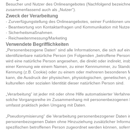
Besucher und Nutzer des Onlineangebotes (Nachfolgend bezeichne
zusammenfassend auch als „Nutzer“).
Zweck der Verarbeitung
- Zurverfügungstellung des Onlineangebotes, seiner Funktionen und
- Beantwortung von Kontaktanfragen und Kommunikation mit Nutze
- Sicherheitsmaßnahmen.
- Reichweitenmessung/Marketing
Verwendete Begrifflichkeiten
„Personenbezogene Daten“ sind alle Informationen, die sich auf eine
identifizierbare natürliche Person (im Folgenden „betroffene Person“
wird eine natürliche Person angesehen, die direkt oder indirekt, i
einer Kennung wie einem Namen, zu einer Kennnummer, zu Standor
Kennung (z.B. Cookie) oder zu einem oder mehreren besonderen Me
kann, die Ausdruck der physischen, physiologischen, genetischen, p
kulturellen oder sozialen Identität dieser natürlichen Person sind.
„Verarbeitung“ ist jeder mit oder ohne Hilfe automatisierter Verfah
solche Vorgangsreihe im Zusammenhang mit personenbezogenen Dat
umfasst praktisch jeden Umgang mit Daten.
„Pseudonymisierung“ die Verarbeitung personenbezogener Daten in
personenbezogenen Daten ohne Hinzuziehung zusätzlicher Informa
spezifischen betroffenen Person zugeordnet werden können, sofern