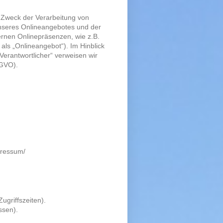
d Zweck der Verarbeitung von
nseres Onlineangebotes und der
rnen Onlinepräsenzen, wie z.B.
als „Onlineangebot“). Im Hinblick
„Verantwortlicher“ verweisen wir
SGVO).
pressum/
ugriffszeiten).
ssen).