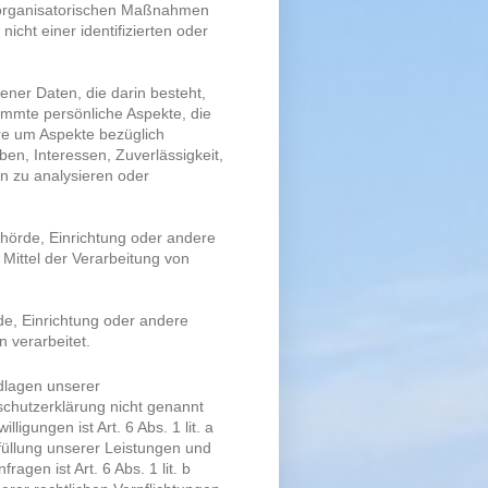
 organisatorischen Maßnahmen
cht einer identifizierten oder
ener Daten, die darin besteht,
mmte persönliche Aspekte, die
ere um Aspekte bezüglich
eben, Interessen, Zuverlässigkeit,
on zu analysieren oder
Behörde, Einrichtung oder andere
Mittel der Verarbeitung von
rde, Einrichtung oder andere
 verarbeitet.
dlagen unserer
schutzerklärung nicht genannt
ligungen ist Art. 6 Abs. 1 lit. a
füllung unserer Leistungen und
gen ist Art. 6 Abs. 1 lit. b