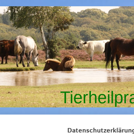
Tierheilpr
Datenschutzerklärun