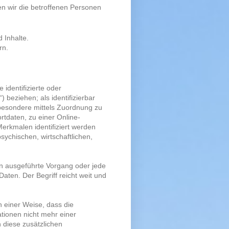
n wir die betroffenen Personen
 Inhalte.
rn.
 identifizierte oder
) beziehen; als identifizierbar
nsbesondere mittels Zuordnung zu
tdaten, zu einer Online-
rkmalen identifiziert werden
sychischen, wirtschaftlichen,
ren ausgeführte Vorgang oder jede
en. Der Begriff reicht weit und
 einer Weise, dass die
tionen nicht mehr einer
 diese zusätzlichen