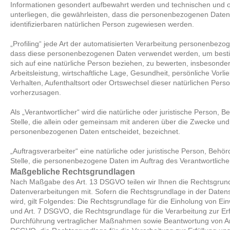
Informationen gesondert aufbewahrt werden und technischen und
unterliegen, die gewährleisten, dass die personenbezogenen Daten ni
identifizierbaren natürlichen Person zugewiesen werden.
„Profiling“ jede Art der automatisierten Verarbeitung personenbezog
dass diese personenbezogenen Daten verwendet werden, um besti
sich auf eine natürliche Person beziehen, zu bewerten, insbesond
Arbeitsleistung, wirtschaftliche Lage, Gesundheit, persönliche Vorli
Verhalten, Aufenthaltsort oder Ortswechsel dieser natürlichen Pers
vorherzusagen.
Als „Verantwortlicher“ wird die natürliche oder juristische Person, 
Stelle, die allein oder gemeinsam mit anderen über die Zwecke und 
personenbezogenen Daten entscheidet, bezeichnet.
„Auftragsverarbeiter“ eine natürliche oder juristische Person, Behö
Stelle, die personenbezogene Daten im Auftrag des Verantwortlichen
Maßgebliche Rechtsgrundlagen
Nach Maßgabe des Art. 13 DSGVO teilen wir Ihnen die Rechtsgrun
Datenverarbeitungen mit. Sofern die Rechtsgrundlage in der Daten
wird, gilt Folgendes: Die Rechtsgrundlage für die Einholung von Einwil
und Art. 7 DSGVO, die Rechtsgrundlage für die Verarbeitung zur Er
Durchführung vertraglicher Maßnahmen sowie Beantwortung von Anfra